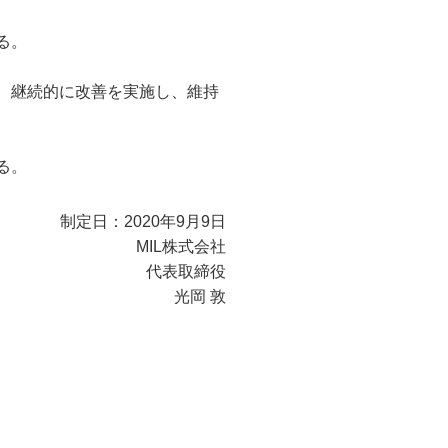
る。
、継続的に改善を実施し、維持
る。
制定日：2020年9月9日
MIL株式会社
代表取締役
光岡 敦