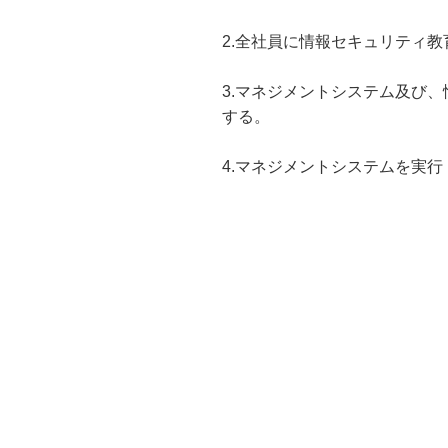
2.全社員に情報セキュリティ
3.マネジメントシステム及び
する。
4.マネジメントシステムを実