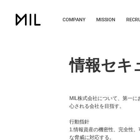
COMPANY
MISSION
RECRU
情報セキ
MIL株式会社について、第一
心される会社を目指す。
行動指針
1.情報資産の機密性、完全性
な脅威に対応する。