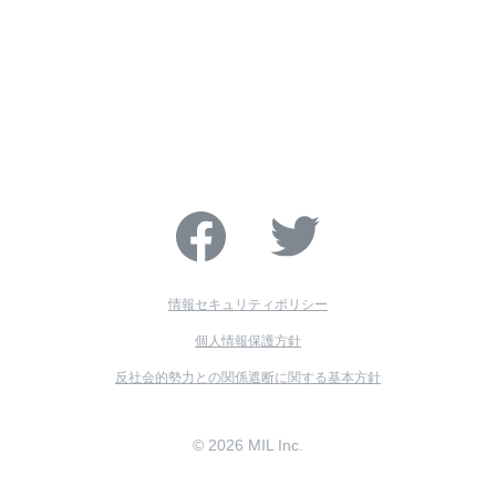
情報セキュリティポリシー
個人情報保護方針
反社会的勢力との関係遮断に関する基本方針
© 2026 MIL Inc.