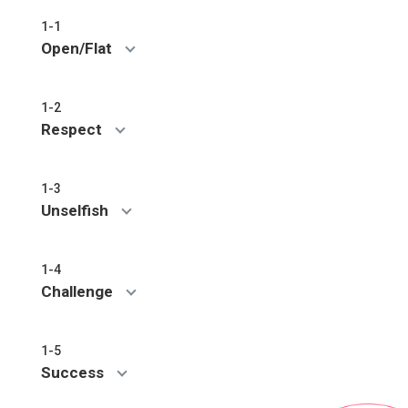
1-1
Open/Flat
1-2
Respect
1-3
Unselfish
1-4
Challenge
1-5
Success