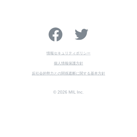
情報セキュリティポリシー
個人情報保護方針
反社会的勢力との関係遮断に関する基本方針
© 2026 MIL Inc.